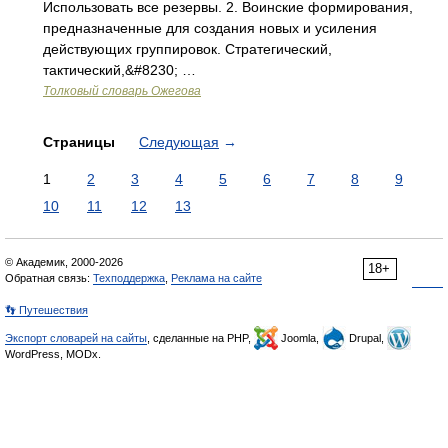
Использовать все резервы. 2. Воинские формирования,
предназначенные для создания новых и усиления
действующих группировок. Стратегический,
тактический,&#8230; …
Толковый словарь Ожегова
Страницы
Следующая
→
1
2
3
4
5
6
7
8
9
10
11
12
13
© Академик, 2000-2026
18+
Обратная связь:
Техподдержка
,
Реклама на сайте
👣 Путешествия
Экспорт словарей на сайты
, сделанные на PHP,
Joomla,
Drupal,
WordPress, MODx.