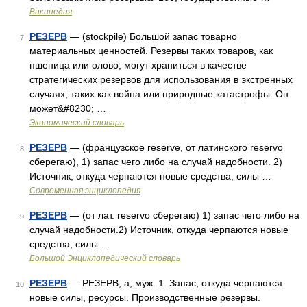
Википедия
РЕЗЕРВ
— (stockpile) Большой запас товарно
7
материальных ценностей. Резервы таких товаров, как
пшеница или олово, могут храниться в качестве
стратегических резервов для использования в экстренных
случаях, таких как война или природные катастрофы. Он
может&#8230; …
Экономический словарь
РЕЗЕРВ
— (французское reserve, от латинского reservo
8
сберегаю), 1) запас чего либо на случай надобности. 2)
Источник, откуда черпаются новые средства, силы …
Современная энциклопедия
РЕЗЕРВ
— (от лат. reservo сберегаю) 1) запас чего либо на
9
случай надобности.2) Источник, откуда черпаются новые
средства, силы …
Большой Энциклопедический словарь
РЕЗЕРВ
— РЕЗЕРВ, а, муж. 1. Запас, откуда черпаются
10
новые силы, ресурсы. Производственные резервы.