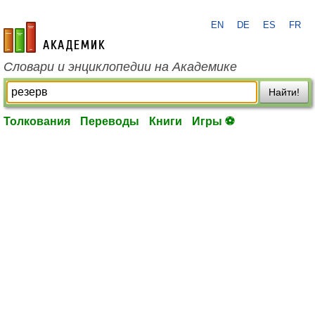
EN
DE
ES
FR
academic.ru
Словари и энциклопедии на Академике
Найти!
Толкования
Переводы
Книги
Игры ⚽